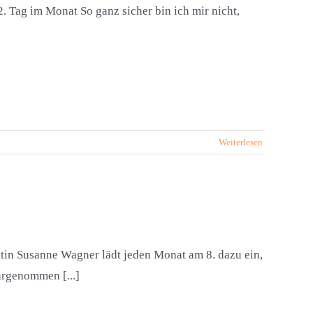
. Tag im Monat So ganz sicher bin ich mir nicht,
Weiterlesen
in Susanne Wagner lädt jeden Monat am 8. dazu ein,
rgenommen [...]