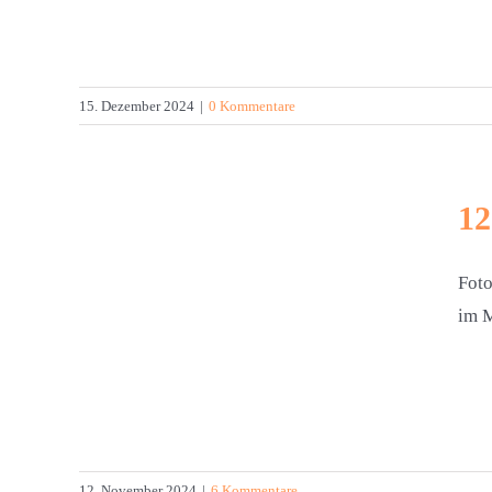
15. Dezember 2024
|
0 Kommentare
12
Foto
im M
2024
12. November 2024
|
6 Kommentare