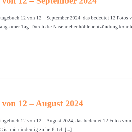
 von 12 – September 2024
tagebuch 12 von 12 – September 2024, das bedeutet 12 Fotos 
langsamer Tag. Durch die Nasennebenhöhlenentzündung konnte i
 von 12 – August 2024
tagebuch 12 von 12 – August 2024, das bedeutet 12 Fotos vom 
C ist mir eindeutig zu heiß. Ich [...]