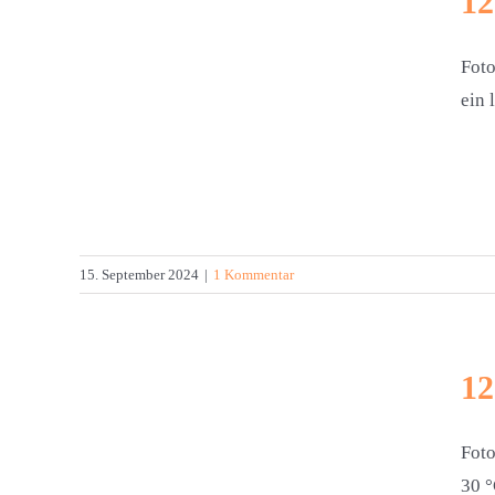
12
Foto
ein 
 2024
15. September 2024
|
1 Kommentar
12
Foto
30 °