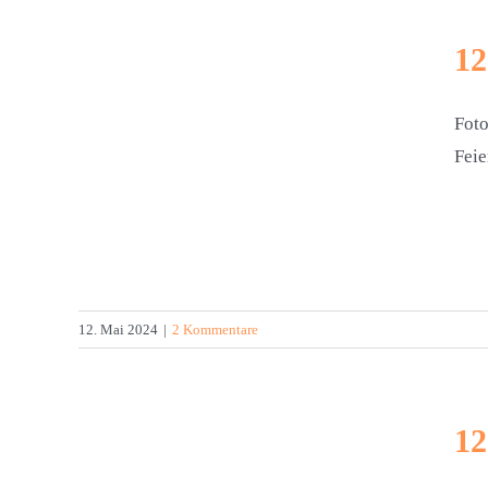
12
Foto
Feie
24
12. Mai 2024
|
2 Kommentare
12