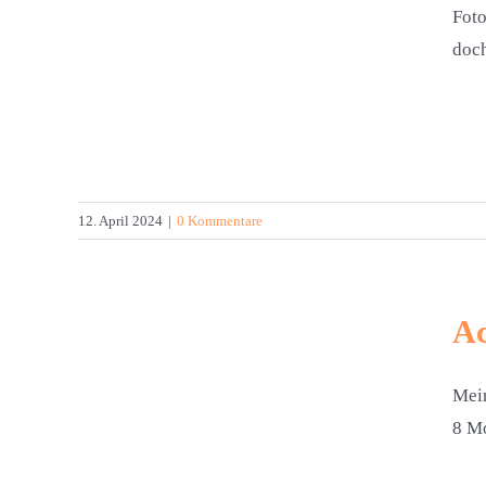
Foto
doch
24
12. April 2024
|
0 Kommentare
Ac
Mein
n –
8 Mo