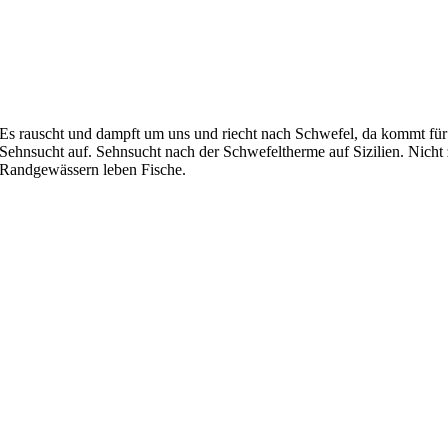
Es rauscht und dampft um uns und riecht nach Schwefel, da kommt fü
Sehnsucht auf. Sehnsucht nach der Schwefeltherme auf Sizilien. Nicht 
Randgewässern leben Fische.