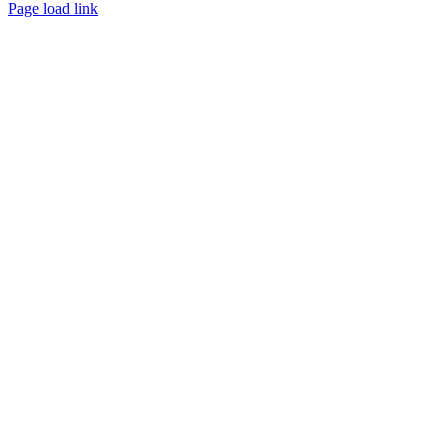
Page load link
Nach
oben