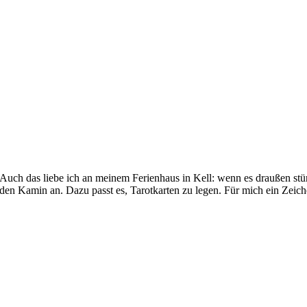
Auch das liebe ich an meinem Ferienhaus in Kell: wenn es draußen stür
den Kamin an. Dazu passt es, Tarotkarten zu legen. Für mich ein Zei