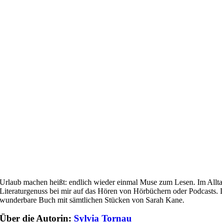
Urlaub machen heißt: endlich wieder einmal Muse zum Lesen. Im Allta
Literaturgenuss bei mir auf das Hören von Hörbüchern oder Podcasts. 
wunderbare Buch mit sämtlichen Stücken von Sarah Kane.
Über die Autorin:
Sylvia Tornau