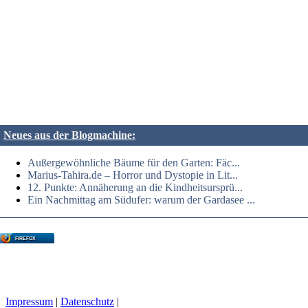
Neues aus der Blogmachine:
Außergewöhnliche Bäume für den Garten: Fäc...
Marius-Tahira.de – Horror und Dystopie in Lit...
12. Punkte: Annäherung an die Kindheitsursprü...
Ein Nachmittag am Südufer: warum der Gardasee ...
FIREFOX
Impressum
|
Datenschutz
|