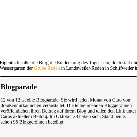
Eigentlich sollte die Burg die Entdeckung des Tages sein, doch statt üb
Wassergarten der
Grube Reden
in Landsweiler-Reden in Schiffweiler i
Blogparade
12 von 12 ist eine Blogparade. Sie wird jeden Monat von Caro von
draußennurkännchen veranstaltet. Die teilnehmenden Blogger:innen
veröffentlichen ihren Beitrag auf ihrem Blog und teilen den Link unter
Caros aktuellem Beitrag. Im Oktober 23 haben sich, Stand heute,
schon 95 Blogger:innen beteiligt.