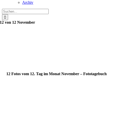
Archiv
Suche
nach:
12 von 12 November
12 Fotos vom 12. Tag im Monat November – Fototagebuch