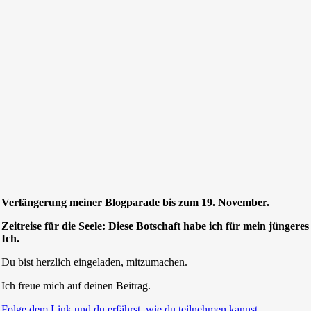
Verlängerung meiner Blogparade bis zum 19. November.
Zeitreise für die Seele: Diese Botschaft habe ich für mein jüngeres
Ich.
Du bist herzlich eingeladen, mitzumachen.
Ich freue mich auf deinen Beitrag.
Folge dem Link und du erfährst, wie du teilnehmen kannst.