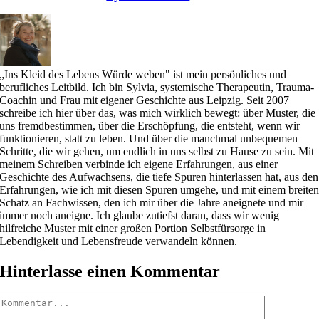
„Ins Kleid des Lebens Würde weben" ist mein persönliches und
berufliches Leitbild. Ich bin Sylvia, systemische Therapeutin, Trauma-
Coachin und Frau mit eigener Geschichte aus Leipzig. Seit 2007
schreibe ich hier über das, was mich wirklich bewegt: über Muster, die
uns fremdbestimmen, über die Erschöpfung, die entsteht, wenn wir
funktionieren, statt zu leben. Und über die manchmal unbequemen
Schritte, die wir gehen, um endlich in uns selbst zu Hause zu sein. Mit
meinem Schreiben verbinde ich eigene Erfahrungen, aus einer
Geschichte des Aufwachsens, die tiefe Spuren hinterlassen hat, aus den
Erfahrungen, wie ich mit diesen Spuren umgehe, und mit einem breite
Schatz an Fachwissen, den ich mir über die Jahre aneignete und mir
immer noch aneigne. Ich glaube zutiefst daran, dass wir wenig
hilfreiche Muster mit einer großen Portion Selbstfürsorge in
Lebendigkeit und Lebensfreude verwandeln können.
Hinterlasse einen Kommentar
Kommentar