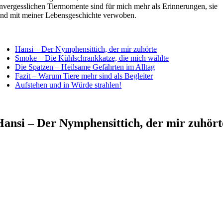
nvergesslichen Tiermomente sind für mich mehr als Erinnerungen, sie
ind mit meiner Lebensgeschichte verwoben.
Hansi – Der Nymphensittich, der mir zuhörte
Smoke – Die Kühlschrankkatze, die mich wählte
Die Spatzen – Heilsame Gefährten im Alltag
Fazit – Warum Tiere mehr sind als Begleiter
Aufstehen und in Würde strahlen!
Hansi – Der Nymphensittich, der mir zuhört