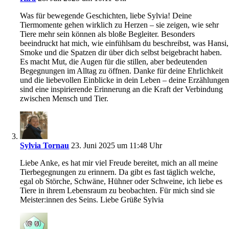
Was für bewegende Geschichten, liebe Sylvia! Deine
Tiermomente gehen wirklich zu Herzen – sie zeigen, wie sehr
Tiere mehr sein können als bloße Begleiter. Besonders
beeindruckt hat mich, wie einfühlsam du beschreibst, was Hansi,
Smoke und die Spatzen dir über dich selbst beigebracht haben.
Es macht Mut, die Augen für die stillen, aber bedeutenden
Begegnungen im Alltag zu öffnen. Danke für deine Ehrlichkeit
und die liebevollen Einblicke in dein Leben – deine Erzählunge
sind eine inspirierende Erinnerung an die Kraft der Verbindung
zwischen Mensch und Tier.
Sylvia Tornau
23. Juni 2025 um 11:48 Uhr
Liebe Anke, es hat mir viel Freude bereitet, mich an all meine
Tierbegegnungen zu erinnern. Da gibt es fast täglich welche,
egal ob Störche, Schwäne, Hühner oder Schweine, ich liebe es
Tiere in ihrem Lebensraum zu beobachten. Für mich sind sie
Meister:innen des Seins. Liebe Grüße Sylvia