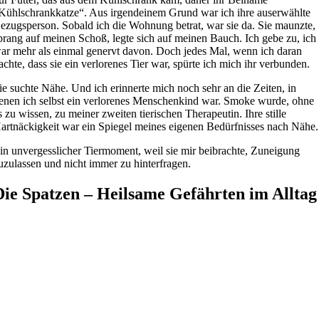
Kühlschrankkatze“. Aus irgendeinem Grund war ich ihre auserwählte
ezugsperson. Sobald ich die Wohnung betrat, war sie da. Sie maunzte,
prang auf meinen Schoß, legte sich auf meinen Bauch. Ich gebe zu, ich
ar mehr als einmal genervt davon. Doch jedes Mal, wenn ich daran
achte, dass sie ein verlorenes Tier war, spürte ich mich ihr verbunden.
ie suchte Nähe. Und ich erinnerte mich noch sehr an die Zeiten, in
enen ich selbst ein verlorenes Menschenkind war. Smoke wurde, ohne
s zu wissen, zu meiner zweiten tierischen Therapeutin. Ihre stille
artnäckigkeit war ein Spiegel meines eigenen Bedürfnisses nach Nähe.
in unvergesslicher Tiermoment, weil sie mir beibrachte, Zuneigung
uzulassen und nicht immer zu hinterfragen.
Die Spatzen – Heilsame Gefährten im Alltag