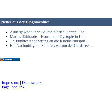
Neues aus der Blogmachine:
Außergewöhnliche Bäume für den Garten: Fäc...
Marius-Tahira.de – Horror und Dystopie in Lit...
12. Punkte: Annäherung an die Kindheitsursprü...
Ein Nachmittag am Südufer: warum der Gardasee ...
FIREFOX
Impressum
|
Datenschutz
|
Page load link
Nach
oben