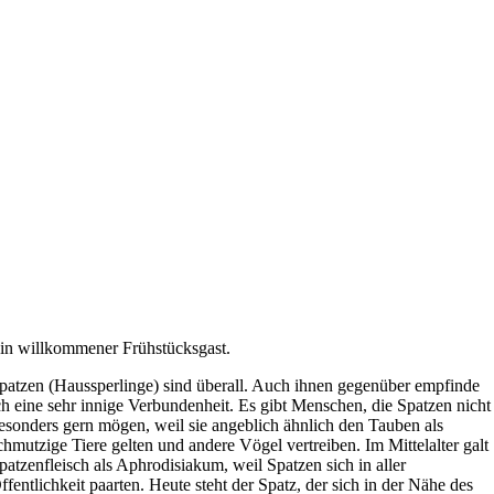
in willkommener Frühstücksgast.
patzen (Haussperlinge) sind überall. Auch ihnen gegenüber empfinde
ch eine sehr innige Verbundenheit. Es gibt Menschen, die Spatzen nicht
esonders gern mögen, weil sie angeblich ähnlich den Tauben als
chmutzige Tiere gelten und andere Vögel vertreiben. Im Mittelalter galt
patzenfleisch als Aphrodisiakum, weil Spatzen sich in aller
ffentlichkeit paarten. Heute steht der Spatz, der sich in der Nähe des