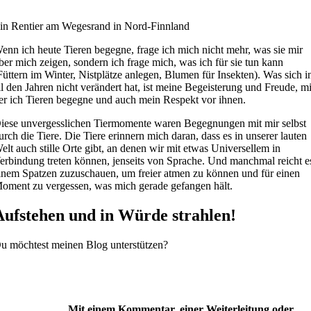
in Rentier am Wegesrand in Nord-Finnland
enn ich heute Tieren begegne, frage ich mich nicht mehr, was sie mir
ber mich zeigen, sondern ich frage mich, was ich für sie tun kann
Füttern im Winter, Nistplätze anlegen, Blumen für Insekten). Was sich i
ll den Jahren nicht verändert hat, ist meine Begeisterung und Freude, mi
er ich Tieren begegne und auch mein Respekt vor ihnen.
iese unvergesslichen Tiermomente waren Begegnungen mit mir selbst
urch die Tiere. Die Tiere erinnern mich daran, dass es in unserer lauten
elt auch stille Orte gibt, an denen wir mit etwas Universellem in
erbindung treten können, jenseits von Sprache. Und manchmal reicht e
inem Spatzen zuzuschauen, um freier atmen zu können und für einen
oment zu vergessen, was mich gerade gefangen hält.
Aufstehen und in Würde strahlen!
u möchtest meinen Blog unterstützen?
Mit einem Kommentar, einer Weiterleitung oder