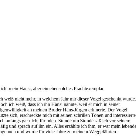
icht mein Hansi, aber ein ebensolches Prachtexemplar
ch weiß nicht mehr, in welchem Jahr mir dieser Vogel geschenkt wurde
och ich weiß, dass ich ihn Hansi nannte, weil er mich in seiner
igenwilligkeit an meinen Bruder Hans-Jürgen erinnerte. Der Vogel
utzte sich, erschreckte mich mit seinen schrillen Tönen und interessierte
ich anfangs gar nicht für mich. Stunde um Stunde saß ich vor seinem
äfig und sprach auf ihn ein. Alles erzählte ich ihm, er war mein lebend
agebuch und wurde für viele Jahre zu meinem Weggefährten.