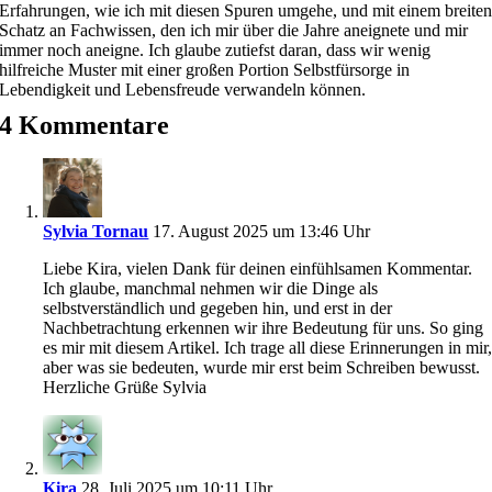
Erfahrungen, wie ich mit diesen Spuren umgehe, und mit einem breite
Schatz an Fachwissen, den ich mir über die Jahre aneignete und mir
immer noch aneigne. Ich glaube zutiefst daran, dass wir wenig
hilfreiche Muster mit einer großen Portion Selbstfürsorge in
Lebendigkeit und Lebensfreude verwandeln können.
4 Kommentare
Sylvia Tornau
17. August 2025 um 13:46 Uhr
Liebe Kira, vielen Dank für deinen einfühlsamen Kommentar.
Ich glaube, manchmal nehmen wir die Dinge als
selbstverständlich und gegeben hin, und erst in der
Nachbetrachtung erkennen wir ihre Bedeutung für uns. So ging
es mir mit diesem Artikel. Ich trage all diese Erinnerungen in mir
aber was sie bedeuten, wurde mir erst beim Schreiben bewusst.
Herzliche Grüße Sylvia
Kira
28. Juli 2025 um 10:11 Uhr