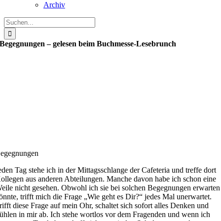
Archiv
Suche
nach:
Begegnungen – gelesen beim Buchmesse-Lesebrunch
egegnungen
eden Tag stehe ich in der Mittagsschlange der Cafeteria und treffe dort
ollegen aus anderen Abteilungen. Manche davon habe ich schon eine
eile nicht gesehen. Obwohl ich sie bei solchen Begegnungen erwarten
önnte, trifft mich die Frage „Wie geht es Dir?“ jedes Mal unerwartet.
rifft diese Frage auf mein Ohr, schaltet sich sofort alles Denken und
ühlen in mir ab. Ich stehe wortlos vor dem Fragenden und wenn ich