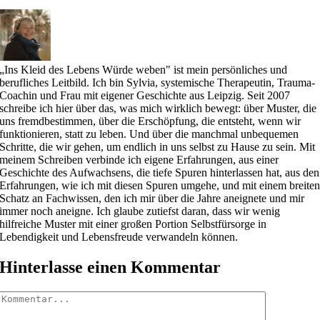
„Ins Kleid des Lebens Würde weben" ist mein persönliches und
berufliches Leitbild. Ich bin Sylvia, systemische Therapeutin, Trauma-
Coachin und Frau mit eigener Geschichte aus Leipzig. Seit 2007
schreibe ich hier über das, was mich wirklich bewegt: über Muster, die
uns fremdbestimmen, über die Erschöpfung, die entsteht, wenn wir
funktionieren, statt zu leben. Und über die manchmal unbequemen
Schritte, die wir gehen, um endlich in uns selbst zu Hause zu sein. Mit
meinem Schreiben verbinde ich eigene Erfahrungen, aus einer
Geschichte des Aufwachsens, die tiefe Spuren hinterlassen hat, aus den
Erfahrungen, wie ich mit diesen Spuren umgehe, und mit einem breite
Schatz an Fachwissen, den ich mir über die Jahre aneignete und mir
immer noch aneigne. Ich glaube zutiefst daran, dass wir wenig
hilfreiche Muster mit einer großen Portion Selbstfürsorge in
Lebendigkeit und Lebensfreude verwandeln können.
Hinterlasse einen Kommentar
Kommentar