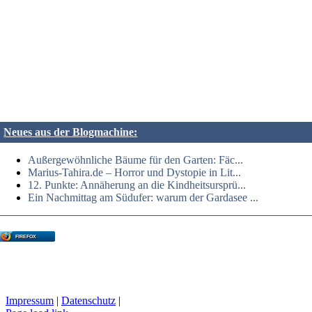
Neues aus der Blogmachine:
Außergewöhnliche Bäume für den Garten: Fäc...
Marius-Tahira.de – Horror und Dystopie in Lit...
12. Punkte: Annäherung an die Kindheitsursprü...
Ein Nachmittag am Südufer: warum der Gardasee ...
FIREFOX
Impressum
|
Datenschutz
|