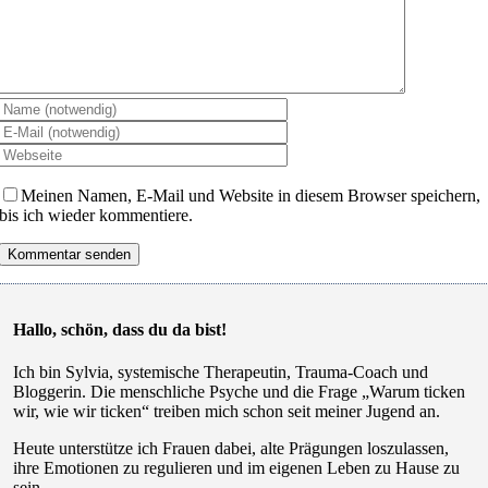
Meinen Namen, E-Mail und Website in diesem Browser speichern,
bis ich wieder kommentiere.
Hallo, schön, dass du da bist!
Ich bin Sylvia, systemische Therapeutin, Trauma-Coach und
Bloggerin. Die menschliche Psyche und die Frage „Warum ticken
wir, wie wir ticken“ treiben mich schon seit meiner Jugend an.
Heute unterstütze ich Frauen dabei, alte Prägungen loszulassen,
ihre Emotionen zu regulieren und im eigenen Leben zu Hause zu
sein.