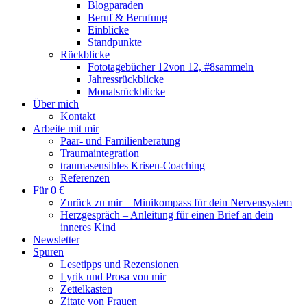
Blogparaden
Beruf & Berufung
Einblicke
Standpunkte
Rückblicke
Fototagebücher 12von 12, #8sammeln
Jahressrückblicke
Monatsrückblicke
Über mich
Kontakt
Arbeite mit mir
Paar- und Familienberatung
Traumaintegration
traumasensibles Krisen-Coaching
Referenzen
Für 0 €
Zurück zu mir – Minikompass für dein Nervensystem
Herzgespräch – Anleitung für einen Brief an dein
inneres Kind
Newsletter
Spuren
Lesetipps und Rezensionen
Lyrik und Prosa von mir
Zettelkasten
Zitate von Frauen