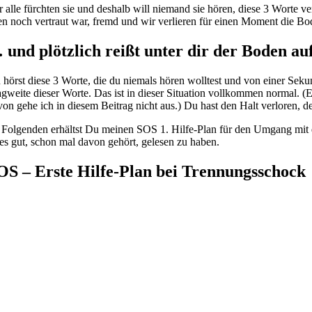
r alle fürchten sie und deshalb will niemand sie hören, diese 3 Worte ve
en noch vertraut war, fremd und wir verlieren für einen Moment die B
 und plötzlich reißt unter dir der Boden au
 hörst diese 3 Worte, die du niemals hören wolltest und von einer Sekun
agweite dieser Worte. Das ist in dieser Situation vollkommen normal. (E
von gehe ich in diesem Beitrag nicht aus.) Du hast den Halt verloren,
 Folgenden erhältst Du meinen SOS 1. Hilfe-Plan für den Umgang mit de
t es gut, schon mal davon gehört, gelesen zu haben.
OS – Erste Hilfe-Plan bei Trennungsschock