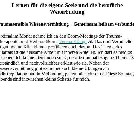
Lernen für die eigene Seele und die berufliche
Weiterbildung
raumasensible Wissensvermittlung – Gemeinsam heilsam verbund
reimal im Monat nehme ich an den Zoom-Meetings der Trauma-
herapeutin und Heilpraktikerin
Verena König
teil. Das dort Vermittelte
st gut, meine Klient:innen profitieren auch davon. Das Thema des
uartals ist die heilsame Arbeit mit inneren Anteilen. Ich darf es neidlos
estehen, ich kenne niemanden sonst, der/die traumabezogene Themen 
erständlich und nachvollziehbar erklärt wie sie. Neben der
issensvermittlung gibt es immer auch kleine Übungen zur
elbstregulation und in Verbindung gehen mit sich selbst. Diese Sonntag
bende sind inzwischen kleine Schätze für mich.