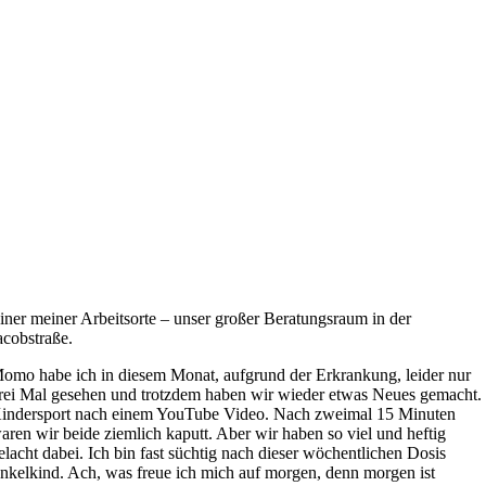
iner meiner Arbeitsorte – unser großer Beratungsraum in der
acobstraße.
omo habe ich in diesem Monat, aufgrund der Erkrankung, leider nur
rei Mal gesehen und trotzdem haben wir wieder etwas Neues gemacht.
indersport nach einem YouTube Video. Nach zweimal 15 Minuten
aren wir beide ziemlich kaputt. Aber wir haben so viel und heftig
elacht dabei. Ich bin fast süchtig nach dieser wöchentlichen Dosis
nkelkind. Ach, was freue ich mich auf morgen, denn morgen ist