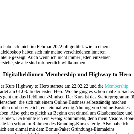
o habe ich mich im Februar 2022 oft gefühlt: wie in einem
aleidoskop haben sich mir meine verschiedenen inneren
nteile gezeigt. Auch wenn ich nicht immer jeden einzelnen
erstehe, sie alle sind mir herzlich willkommen.
Digitalheldinnen Membership und Highway to Hero
er Kurs Highway to Hero startete am 22.02.22 und die
Membership
tartet am 01.03. In der ersten Hero-Woche ging es schon mal zur Sache
s geht um das Heldinnen-Mindset. Der Kurs ist das Starterprogramm fü
enschen, die sich mit einem Online-Business selbstständig machen
ollen und so wie ich, erst einmal wenig Ahnung von Online-Business
aben. Also geht es gleich zu Beginn erst einmal um Glaubenssätze und
isionen. Da konnte ich ein wenig schummeln, denn mein Visions-Boar
atte ich schon im Rahmen des Branding-Kurses fertig. Also habe ich
ich erst einmal mit dem Bonus-Paket Gründungs-Einmaleins