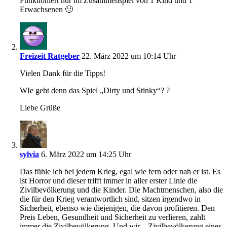
Funktioniert nur im Zusammenspiel von 1 Kind und 1
Erwachsenen 🙂
Freizeit Ratgeber
22. März 2022 um 10:14 Uhr
Vielen Dank für die Tipps!
WIe geht denn das Spiel „Dirty und Stinky“? ?
Liebe Grüße
sylvia
6. März 2022 um 14:25 Uhr
Das fühle ich bei jedem Krieg, egal wie fern oder nah er ist. Es
ist Horror und dieser trifft immer in aller erster Linie die
Zivilbevölkerung und die Kinder. Die Machtmenschen, also die
die für den Krieg verantwortlich sind, sitzen irgendwo in
Sicherheit, ebenso wie diejenigen, die davon profitieren. Den
Preis Leben, Gesundheit und Sicherheit zu verlieren, zahlt
immer die Zivilbevölkerung. Und wir – Zivilbevölkerung eines