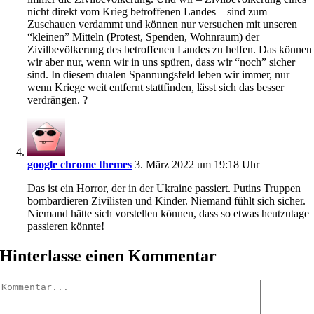
nicht direkt vom Krieg betroffenen Landes – sind zum
Zuschauen verdammt und können nur versuchen mit unseren
“kleinen” Mitteln (Protest, Spenden, Wohnraum) der
Zivilbevölkerung des betroffenen Landes zu helfen. Das können
wir aber nur, wenn wir in uns spüren, dass wir “noch” sicher
sind. In diesem dualen Spannungsfeld leben wir immer, nur
wenn Kriege weit entfernt stattfinden, lässt sich das besser
verdrängen. ?
google chrome themes
3. März 2022 um 19:18 Uhr
Das ist ein Horror, der in der Ukraine passiert. Putins Truppen
bombardieren Zivilisten und Kinder. Niemand fühlt sich sicher.
Niemand hätte sich vorstellen können, dass so etwas heutzutage
passieren könnte!
Hinterlasse einen Kommentar
Kommentar