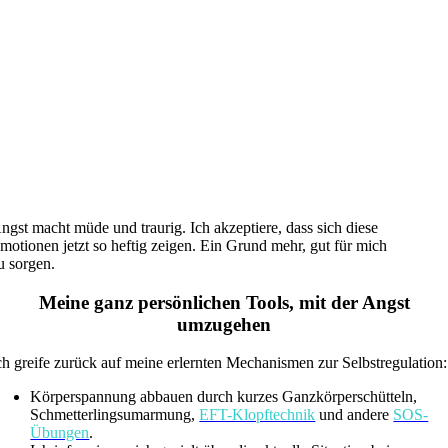
ngst macht müde und traurig. Ich akzeptiere, dass sich diese
motionen jetzt so heftig zeigen. Ein Grund mehr, gut für mich
u sorgen.
Meine ganz persönlichen Tools, mit der Angst
umzugehen
ch greife zurück auf meine erlernten Mechanismen zur Selbstregulation:
Körperspannung abbauen durch kurzes Ganzkörperschütteln,
Schmetterlingsumarmung,
EFT-Klopftechnik
und andere
SOS-
Übungen
.