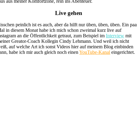
aus aus meiner Komfortzone, rein ins Abenteuer.
Live gehen
isschen peinlich ist es auch, aber da hilft nur üben, üben, üben. Ein paa
al in diesem Monat habe ich mich schon zweimal kurz live auf
nstagram an die Öffentlichkeit getraut, zum Beispiel im
Interview
mit
einer Greator-Coach Kollegin Cindy Lehmann. Und weil ich nicht
eiß, auf welche Art ich sonst Videos hier auf meinem Blog einbinden
ann, habe ich mir auch gleich noch einen
YouTube-Kanal
eingerichtet.