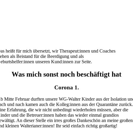
as heißt für mich übersetzt, wir Therapeut:innen und Coaches
tehen als Beistand für die Beerdigung und als
eburtshelfer:innen unseren Kund:innen zur Seite.
Was mich sonst noch beschäftigt hat
Corona 1.
b Mitte Februar durften unsere WG-Walter Kinder aus der Isolation un
ach und nach kamen auch die Kolleg:innen aus der Quarantäne zurück
ine Erfahrung, die wir nicht unbedingt wiederholen müssen, aber die
inder und die Betreuer:innen haben das wieder einmal grandios
ewältigt. An dieser Stelle ein irres großes Dankeschön an meine großen
nd kleinen Walterianer:innen! Ihr seid einfach richtig großartig!