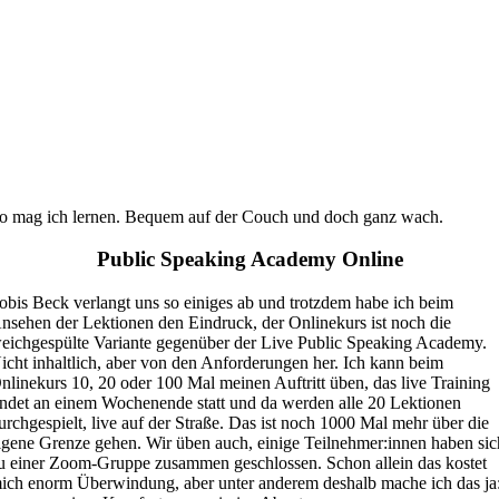
o mag ich lernen. Bequem auf der Couch und doch ganz wach.
Public Speaking Academy Online
obis Beck verlangt uns so einiges ab und trotzdem habe ich beim
nsehen der Lektionen den Eindruck, der Onlinekurs ist noch die
eichgespülte Variante gegenüber der Live Public Speaking Academy.
icht inhaltlich, aber von den Anforderungen her. Ich kann beim
nlinekurs 10, 20 oder 100 Mal meinen Auftritt üben, das live Training
indet an einem Wochenende statt und da werden alle 20 Lektionen
urchgespielt, live auf der Straße. Das ist noch 1000 Mal mehr über die
igene Grenze gehen. Wir üben auch, einige Teilnehmer:innen haben sic
u einer Zoom-Gruppe zusammen geschlossen. Schon allein das kostet
ich enorm Überwindung, aber unter anderem deshalb mache ich das ja