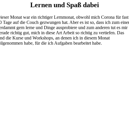
Lernen und Spaß dabei
ieser Monat war ein richtiger Lernmonat, obwohl mich Corona für fast
0 Tage auf die Couch gezwungen hat. Aber es ist so, dass ich zum eine
erdammt gern lerne und Dinge ausprobiere und zum anderen tut es mir
erade richtig gut, mich in diese Art Arbeit so richtig zu vertiefen. Das
ind die Kurse und Workshops, an denen ich in diesem Monat
eilgenommen habe, für die ich Aufgaben bearbeitet habe.