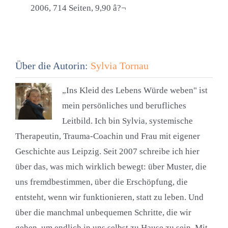
2006, 714 Seiten, 9,90 â?¬
Über die Autorin:
Sylvia Tornau
„Ins Kleid des Lebens Würde weben" ist
mein persönliches und berufliches
Leitbild. Ich bin Sylvia, systemische
Therapeutin, Trauma-Coachin und Frau mit eigener
Geschichte aus Leipzig. Seit 2007 schreibe ich hier
über das, was mich wirklich bewegt: über Muster, die
uns fremdbestimmen, über die Erschöpfung, die
entsteht, wenn wir funktionieren, statt zu leben. Und
über die manchmal unbequemen Schritte, die wir
gehen, um endlich in uns selbst zu Hause zu sein. Mit