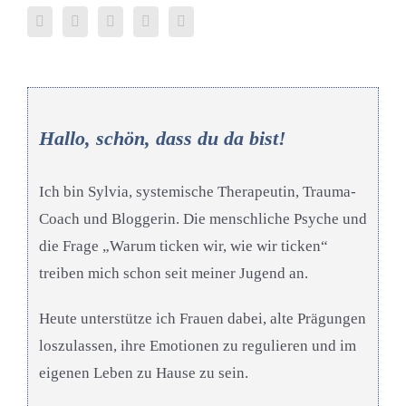
Hallo, schön, dass du da bist!
Ich bin Sylvia, systemische Therapeutin, Trauma-
Coach und Bloggerin. Die menschliche Psyche und
die Frage „Warum ticken wir, wie wir ticken“
treiben mich schon seit meiner Jugend an.
Heute unterstütze ich Frauen dabei, alte Prägungen
loszulassen, ihre Emotionen zu regulieren und im
eigenen Leben zu Hause zu sein.