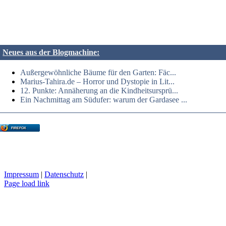
Neues aus der Blogmachine:
Außergewöhnliche Bäume für den Garten: Fäc...
Marius-Tahira.de – Horror und Dystopie in Lit...
12. Punkte: Annäherung an die Kindheitsursprü...
Ein Nachmittag am Südufer: warum der Gardasee ...
FIREFOX
Impressum
|
Datenschutz
|
Page load link
Nach
oben