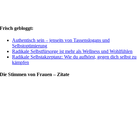
Frisch gebloggt:
Authentisch sein – jenseits von Tassenslogans und
Selbstoptimierung
Radikale Selbstfürsorge ist mehr als Wellness und Wohlfühlen
Radikale Selbstakzeptanz: Wie du aufhörst, gegen dich selbst zu
kämpfen
Die Stimmen von Frauen – Zitate