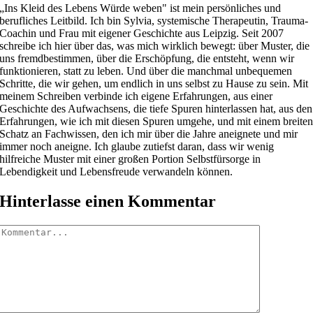
„Ins Kleid des Lebens Würde weben" ist mein persönliches und
berufliches Leitbild. Ich bin Sylvia, systemische Therapeutin, Trauma-
Coachin und Frau mit eigener Geschichte aus Leipzig. Seit 2007
schreibe ich hier über das, was mich wirklich bewegt: über Muster, die
uns fremdbestimmen, über die Erschöpfung, die entsteht, wenn wir
funktionieren, statt zu leben. Und über die manchmal unbequemen
Schritte, die wir gehen, um endlich in uns selbst zu Hause zu sein. Mit
meinem Schreiben verbinde ich eigene Erfahrungen, aus einer
Geschichte des Aufwachsens, die tiefe Spuren hinterlassen hat, aus den
Erfahrungen, wie ich mit diesen Spuren umgehe, und mit einem breite
Schatz an Fachwissen, den ich mir über die Jahre aneignete und mir
immer noch aneigne. Ich glaube zutiefst daran, dass wir wenig
hilfreiche Muster mit einer großen Portion Selbstfürsorge in
Lebendigkeit und Lebensfreude verwandeln können.
Hinterlasse einen Kommentar
Kommentar