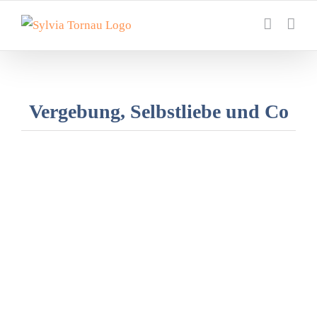
Zum
Inhalt
springen
Vergebung, Selbstliebe und Co