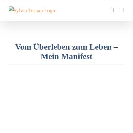
Zum
Inhalt
springen
Vom Überleben zum Leben –
Mein Manifest