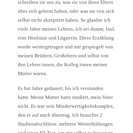
schreiben sie uns zu, was sie von ihren Eltern
über sich gelernt haben, oder was sie von sich
selbst nicht akzeptiert haben. So glaubte ich
viele Jahre meines Lebens, ich sei dumm, faul,
eine Heulsuse und Lügnerin. Diese Erzählung
wurde weitergetragen und mir gespiegelt von
meinen Brüdern, Großeltern und selbst von
den Lehrer:innen, die Kolleg:innen meiner
Mutter waren.
Es hat Jahre gedauert, bis ich verstanden
hatte. Meine Mutter hatte studiert, mein Vater
nicht. Es war sein Minderwertigkeitskomplex,
den er auf mich übertrug. Ich brauchte 2
Studienabschlüsse, mehrere Weiterbildungen
und einen IQ-Test, um mir selbst zu beweisen,