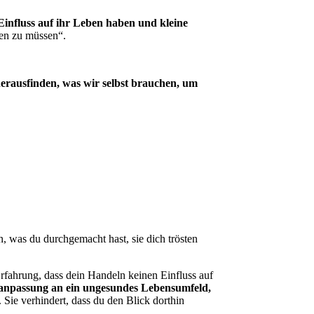
Einfluss auf ihr Leben haben und kleine
en zu müssen“.
 herausfinden, was wir selbst brauchen, um
, was du durchgemacht hast, sie dich trösten
n Erfahrung, dass dein Handeln keinen Einfluss auf
ensanpassung an ein ungesundes Lebensumfeld,
. Sie verhindert, dass du den Blick dorthin