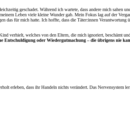
 gleichzeitig geschadet. Während ich wartete, dass andere mich sahen 
n meinem Leben viele kleine Wunder gab. Mein Fokus lag auf der Vergan
das für mich hatte. Ich hoffte, dass die Täter:innen Verantwortung 
 Kind verhielt, welches von den Eltern, die mich ignoriert, beschämt un
 eine Entschuldigung oder Wiedergutmachung – die übrigens nie ka
holt erleben, dass ihr Handeln nichts verändert. Das Nervensystem lern