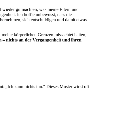
und wieder gutmachten, was meine Eltern und
genheit. Ich hoffte unbewusst, dass die
übernehmen, sich entschuldigen und damit etwas
d meine körperlichen Grenzen missachtet hatten,
m – nichts an der Vergangenheit und ihren
t: „Ich kann nichts tun.“ Dieses Muster wirkt oft