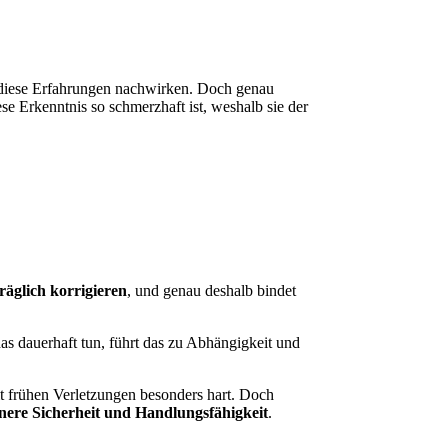
r diese Erfahrungen nachwirken. Doch genau
se Erkenntnis so schmerzhaft ist, weshalb sie der
äglich korrigieren
, und genau deshalb bindet
s dauerhaft tun, führt das zu Abhängigkeit und
it frühen Verletzungen besonders hart. Doch
ere Sicherheit und Handlungsfähigkeit
.