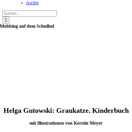
Archiv
Suche
nach:
Mobbing auf dem Schulhof
Helga Gutowski: Graukatze. Kinderbuch
mit Illustrationen von Kerstin Meyer