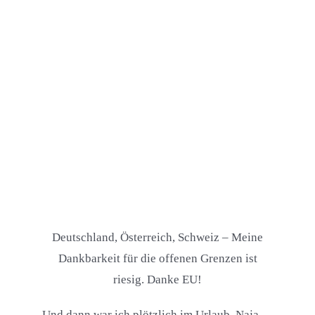
Deutschland, Österreich, Schweiz – Meine
Dankbarkeit für die offenen Grenzen ist
riesig. Danke EU!
Und dann war ich plötzlich im Urlaub. Naja,