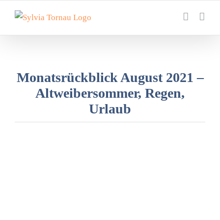
Zum
Inhalt
springen
Monatsrückblick August 2021 –
Altweibersommer, Regen,
Urlaub