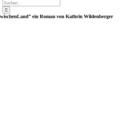
Suche
nach:
wischenLand” ein Roman von Kathrin Wildenberger