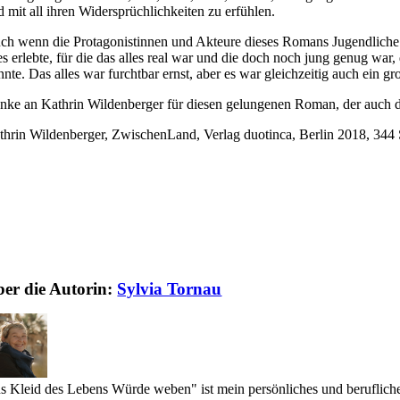
d mit all ihren Widersprüchlichkeiten zu erfühlen.
ch wenn die Protagonistinnen und Akteure dieses Romans Jugendliche sin
les erlebte, für die das alles real war und die doch noch jung genug war
nnte. Das alles war furchtbar ernst, aber es war gleichzeitig auch ein
nke an Kathrin Wildenberger für diesen gelungenen Roman, der auch d
thrin Wildenberger, ZwischenLand, Verlag duotinca, Berlin 2018, 344 
er die Autorin:
Sylvia Tornau
ns Kleid des Lebens Würde weben" ist mein persönliches und berufliche