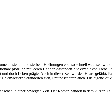
räume entstehen und sterben. Hoffnungen ebenso schnell wachsen wie di
lutionäre plötzlich mit leeren Händen dastanden. Sie erzählt von Liebe 
st und doch Leben prägte. Auch in dieser Zeit wurden Haare gefärbt, Par
is. Schwestern veränderten sich, Freundschaften auch. Die eigene Zukun
Menschen in einer bewegten Zeit. Der Roman handelt in dem kurzen Zei