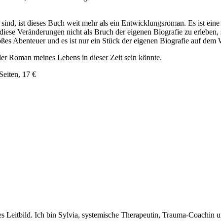
d, ist dieses Buch weit mehr als ein Entwicklungsroman. Es ist eine A
, diese Veränderungen nicht als Bruch der eigenen Biografie zu erleben,
 großes Abenteuer und es ist nur ein Stück der eigenen Biografie auf de
er Roman meines Lebens in dieser Zeit sein könnte.
Seiten, 17 €
s Leitbild. Ich bin Sylvia, systemische Therapeutin, Trauma-Coachin u