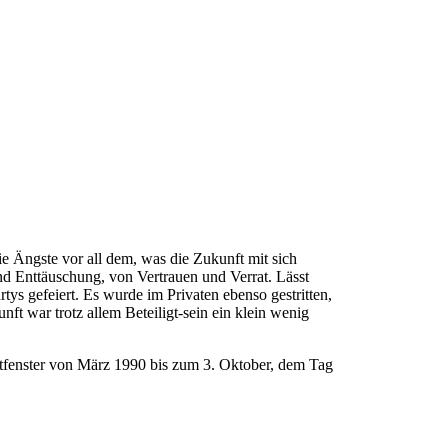
e Ängste vor all dem, was die Zukunft mit sich
und Enttäuschung, von Vertrauen und Verrat. Lässt
tys gefeiert. Es wurde im Privaten ebenso gestritten,
ft war trotz allem Beteiligt-sein ein klein wenig
tfenster von März 1990 bis zum 3. Oktober, dem Tag