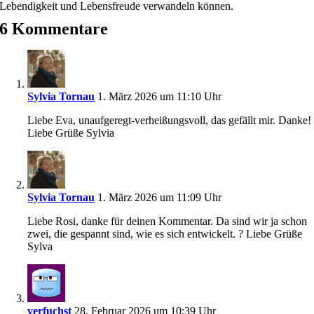
Lebendigkeit und Lebensfreude verwandeln können.
6 Kommentare
Sylvia Tornau
1. März 2026 um 11:10 Uhr
Liebe Eva, unaufgeregt-verheißungsvoll, das gefällt mir. Danke!
Liebe Grüße Sylvia
Sylvia Tornau
1. März 2026 um 11:09 Uhr
Liebe Rosi, danke für deinen Kommentar. Da sind wir ja schon
zwei, die gespannt sind, wie es sich entwickelt. ? Liebe Grüße
Sylva
verfuchst
28. Februar 2026 um 10:39 Uhr