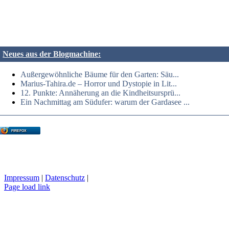
Neues aus der Blogmachine:
Außergewöhnliche Bäume für den Garten: Säu...
Marius-Tahira.de – Horror und Dystopie in Lit...
12. Punkte: Annäherung an die Kindheitsursprü...
Ein Nachmittag am Südufer: warum der Gardasee ...
FIREFOX
Impressum
|
Datenschutz
|
Page load link
Nach
oben