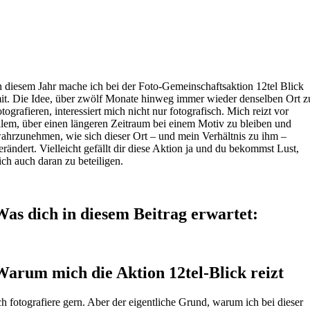
n diesem Jahr mache ich bei der Foto-Gemeinschaftsaktion 12tel Blick
it. Die Idee, über zwölf Monate hinweg immer wieder denselben Ort z
otografieren, interessiert mich nicht nur fotografisch. Mich reizt vor
llem, über einen längeren Zeitraum bei einem Motiv zu bleiben und
ahrzunehmen, wie sich dieser Ort – und mein Verhältnis zu ihm –
erändert. Vielleicht gefällt dir diese Aktion ja und du bekommst Lust,
ich auch daran zu beteiligen.
Was dich in diesem Beitrag erwartet:
Warum mich die Aktion 12tel-Blick reizt
ch fotografiere gern. Aber der eigentliche Grund, warum ich bei dieser