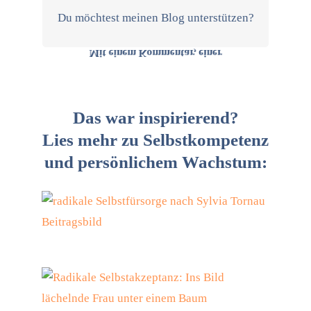
unterstützt du meine Arbeit und
Du möchtest meinen Blog unterstützen?
Weiterleitung oder Verlinkung
Mit einem Kommentar, einer
Das war inspirierend?
Lies mehr zu Selbstkompetenz
und persönlichem Wachstum: