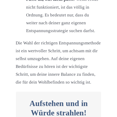
nicht funktioniert, ist das völlig in
Ordnung. Es bedeutet nur, dass du
weiter nach deiner ganz eigenen
Entspannungsstrategie suchen darfst.
Die Wahl der richtigen Entspannungsmethode
ist ein wertvoller Schritt, um achtsam mit dir
selbst umzugehen. Auf deine eigenen
Bedürfnisse zu hören ist der wichtigste
Schritt, um deine innere Balance zu finden,
die für dein Wohlbefinden so wichtig ist.
Aufstehen und in
Ich danke dir dafür!
Würde strahlen!
meinen Blog.