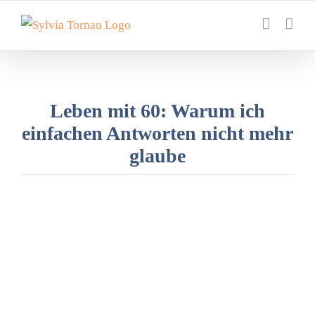
Zum
Inhalt
springen
Leben mit 60: Warum ich
einfachen Antworten nicht mehr
glaube