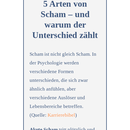
5 Arten von
Scham – und
warum der
Unterschied zählt
Scham ist nicht gleich Scham. In
der Psychologie werden
verschiedene Formen
unterschieden, die sich zwar
ähnlich anfühlen, aber
verschiedene Auslöser und
Lebensbereiche betreffen.
(Quelle:
Karrierebibel
)
Akute Scham
tritt plötzlich und