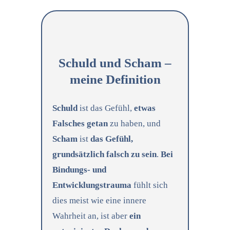
Schuld und Scham –
meine Definition
Schuld
ist das Gefühl,
etwas
Falsches getan
zu haben, und
Scham
ist
das Gefühl,
grundsätzlich falsch zu sein
.
Bei
Bindungs- und
Entwicklungstrauma
fühlt sich
dies meist wie eine innere
Wahrheit an, ist aber
ein