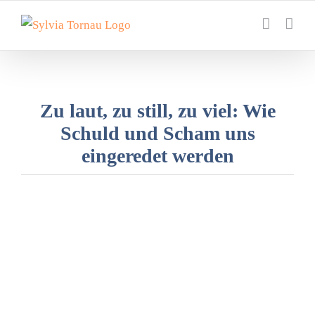
Zum
Inhalt
springen
Zu laut, zu still, zu viel: Wie
Schuld und Scham uns
eingeredet werden