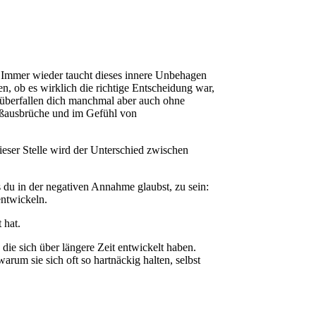
t. Immer wieder taucht dieses innere Unbehagen
en, ob es wirklich die richtige Entscheidung war,
 überfallen dich manchmal aber auch ohne
eißausbrüche und im Gefühl von
ieser Stelle wird der Unterschied zwischen
s du in der negativen Annahme glaubst, zu sein:
entwickeln.
 hat.
die sich über längere Zeit entwickelt haben.
arum sie sich oft so hartnäckig halten, selbst