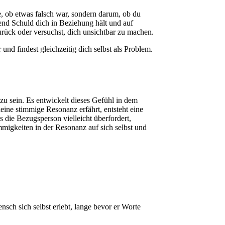
ge, ob etwas falsch war, sondern darum, ob du
hrend Schuld dich in Beziehung hält und auf
urück oder versuchst, dich unsichtbar zu machen.
d findest gleichzeitig dich selbst als Problem.
u sein. Es entwickelt dieses Gefühl in dem
ine stimmige Resonanz erfährt, entsteht eine
s die Bezugsperson vielleicht überfordert,
mmigkeiten in der Resonanz auf sich selbst und
sch sich selbst erlebt, lange bevor er Worte