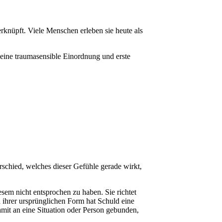
knüpft. Viele Menschen erleben sie heute als
 eine traumasensible Einordnung und erste
schied, welches dieser Gefühle gerade wirkt,
iesem nicht entsprochen zu haben. Sie richtet
 ihrer ursprünglichen Form hat Schuld eine
amit an eine Situation oder Person gebunden,