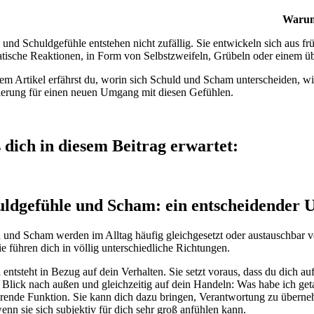
Warum 
und Schuldgefühle entstehen nicht zufällig. Sie entwickeln sich aus 
tische Reaktionen, in Form von Selbstzweifeln, Grübeln oder einem üb
sem Artikel erfährst du, worin sich Schuld und Scham unterscheiden, w
ierung für einen neuen Umgang mit diesen Gefühlen.
dich in diesem Beitrag erwartet:
uldgefühle und Scham: ein entscheidender 
 und Scham werden im Alltag häufig gleichgesetzt oder austauschbar ve
ie führen dich in völlig unterschiedliche Richtungen.
 entsteht in Bezug auf dein Verhalten. Sie setzt voraus, dass du dich au
 Blick nach außen und gleichzeitig auf dein Handeln: Was habe ich get
erende Funktion. Sie kann dich dazu bringen, Verantwortung zu überneh
enn sie sich subjektiv für dich sehr groß anfühlen kann.