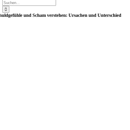
Suche
nach:
huldgefühle und Scham verstehen: Ursachen und Unterschied