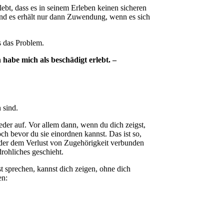
lebt, dass es in seinem Erleben keinen sicheren
und es erhält nur dann Zuwendung, wenn es sich
s das Problem.
 habe mich als beschädigt erlebt. –
 sind.
der auf. Vor allem dann, wenn du dich zeigst,
och bevor du sie einordnen kannst. Das ist so,
 oder dem Verlust von Zugehörigkeit verbunden
rohliches geschieht.
st sprechen, kannst dich zeigen, ohne dich
en: