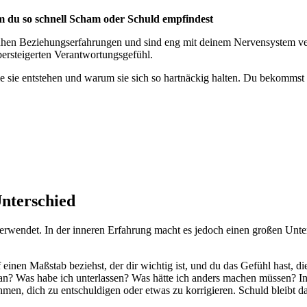
du so schnell Scham oder Schuld empfindest
frühen Beziehungserfahrungen und sind eng mit deinem Nervensystem ver
ersteigerten Verantwortungsgefühl.
ie sie entstehen und warum sie sich so hartnäckig halten. Du bekommst
Unterschied
rwendet. In der inneren Erfahrung macht es jedoch einen großen Unter
f einen Maßstab beziehst, der dir wichtig ist, und du das Gefühl hast, d
an? Was habe ich unterlassen? Was hätte ich anders machen müssen? In
men, dich zu entschuldigen oder etwas zu korrigieren. Schuld bleibt d