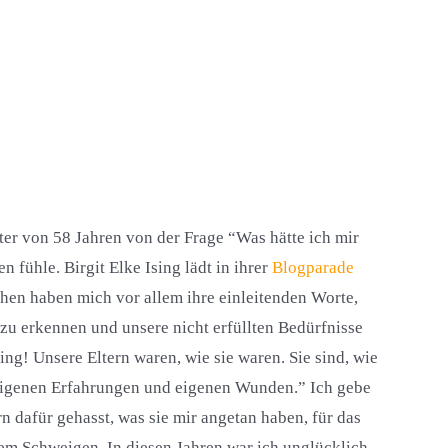
ter von 58 Jahren von der Frage “Was hätte ich mir
fühle. Birgit Elke Ising lädt in ihrer
Blogparade
hen haben mich vor allem ihre einleitenden Worte,
zu erkennen und unsere nicht erfüllten Bedürfnisse
ng! Unsere Eltern waren, wie sie waren. Sie sind, wie
e eigenen Erfahrungen und eigenen Wunden.” Ich gebe
n dafür gehasst, was sie mir angetan haben, für das
m Schweigen. In diesen Jahren war ich unglücklich,