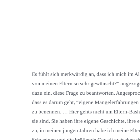
Es fühlt sich merkwürdig an, dass ich mich im Al
von meinen Eltern so sehr gewünscht?” angezogen 
dazu ein, diese Frage zu beantworten. Angesproc
dass es darum geht, “eigene Mangelerfahrungen 
zu benennen. … Hier gehts nicht um Eltern-Bashi
sie sind. Sie haben ihre eigene Geschichte, ihr
zu, in meinen jungen Jahren habe ich meine Elter
Schweigen und die brüllende Gewalt zwischen de