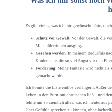
Was ich mir sonst noch 
h
Es gibt vieles, was ich mir gewünscht hätte, do
Schutz vor Gewalt
: Vor der Gewalt, die vo
Mitschüler:innen ausging.
Gesehen werden
: In meinem Bedürfnis nac
Kinderseele, die so viel Angst vor den Elter
Förderung
: Meine Fantasie wird nicht als
gemacht werde.
Ich könnte die Liste endlos verlängern. Außer 
Leben in den Burn-out abrutschen ließ – und den i
fehlte mir so ziemlich alles, was ich heute, aus 
Über Gefühle sprechen zu können, ohne lächerl