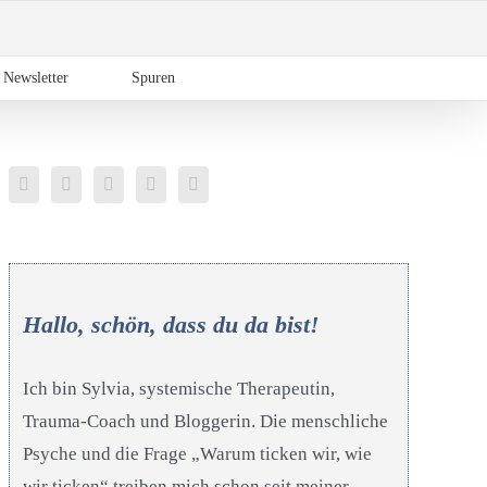
Newsletter
Spuren
Hallo, schön, dass du da bist!
Ich bin Sylvia, systemische Therapeutin,
Trauma-Coach und Bloggerin. Die menschliche
Psyche und die Frage „Warum ticken wir, wie
wir ticken“ treiben mich schon seit meiner