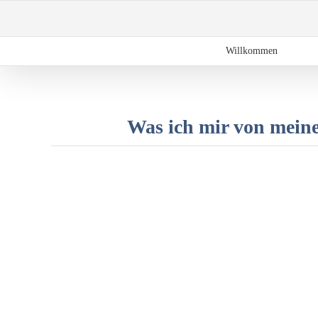
Zum
Inhalt
springen
Willkommen
Was ich mir von meine