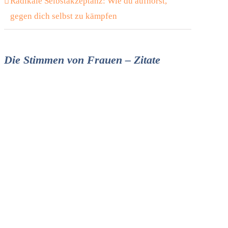
Radikale Selbstakzeptanz: Wie du aufhörst,
gegen dich selbst zu kämpfen
Die Stimmen von Frauen – Zitate