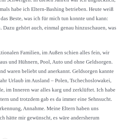
Damals habe ich Eltern-Bashing betrieben. Heute weiß
r das Beste, was ich für mich tun konnte und kann:
n. Dazu gehört auch, einmal genau hinzuschauen, was
ionalen Familien, im Außen schien alles fein, wir
 Haus und Hühnern, Pool, Auto und ohne Geldsorgen.
und waren beliebt und anerkannt. Geldsorgen kannte
 Jahr Urlaub im Ausland – Polen, Tschechoslowakei,
, im Inneren war alles karg und zerklüftet. Ich habe
ltern und trotzdem gab es da immer eine Sehnsucht.
erkennung, Annahme. Meine Eltern haben uns
ch hätte mir gewünscht, es wäre andersherum