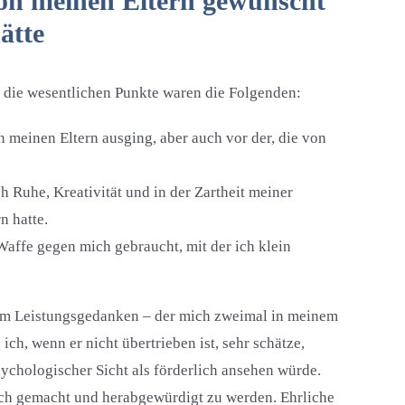
von meinen Eltern gewünscht
ätte
ch die wesentlichen Punkte waren die Folgenden:
n meinen Eltern ausging, aber auch vor der, die von
h Ruhe, Kreativität und in der Zartheit meiner
n hatte.
 Waffe gegen mich gebraucht, mit der ich klein
dem Leistungsgedanken – der mich zweimal in meinem
ch, wenn er nicht übertrieben ist, sehr schätze,
psychologischer Sicht als förderlich ansehen würde.
ich gemacht und herabgewürdigt zu werden. Ehrliche