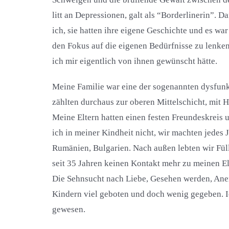
litt an Depressionen, galt als “Borderlinerin”. 
ich, sie hatten ihre eigene Geschichte und es wa
den Fokus auf die eigenen Bedürfnisse zu lenke
ich mir eigentlich von ihnen gewünscht hätte.
Meine Familie war eine der sogenannten dysfunkt
zählten durchaus zur oberen Mittelschicht, mit
Meine Eltern hatten einen festen Freundeskreis 
ich in meiner Kindheit nicht, wir machten jedes
Rumänien, Bulgarien. Nach außen lebten wir Fülle
seit 35 Jahren keinen Kontakt mehr zu meinen E
Die Sehnsucht nach Liebe, Gesehen werden, An
Kindern viel geboten und doch wenig gegeben. I
gewesen.