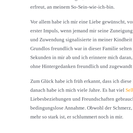
erfreut, an meinem So-Sein-wie-ich-bin.
Vor allem habe ich mir eine Liebe gewünscht, vor
erster Impuls, wenn jemand mir seine Zuneigung
und Zuwendung signalisierte in meiner Kindheit 
Grundlos freundlich war in dieser Familie selten
Sekunden in mir ab und ich erinnere mich daran, 
ohne Hintergedanken freundlich und zugewandt si
Zum Glück habe ich früh erkannt, dass ich dies
danach habe ich mich viele Jahre. Es hat viel
Sel
Liebesbeziehungen und Freundschaften gebrauch
bedingungslose Annahme. Obwohl der Schmerz, d
mehr so stark ist, er schlummert noch in mir.