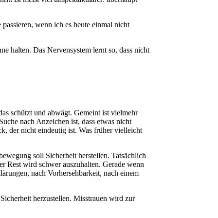
 passieren, wenn ich es heute einmal nicht
ne halten. Das Nervensystem lernt so, dass nicht
das schützt und abwägt. Gemeint ist vielmehr
 Suche nach Anzeichen ist, dass etwas nicht
 der nicht eindeutig ist. Was früher vielleicht
wegung soll Sicherheit herstellen. Tatsächlich
eser Rest wird schwer auszuhalten. Gerade wenn
klärungen, nach Vorhersehbarkeit, nach einem
Sicherheit herzustellen. Misstrauen wird zur