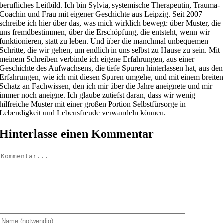
berufliches Leitbild. Ich bin Sylvia, systemische Therapeutin, Trauma-
Coachin und Frau mit eigener Geschichte aus Leipzig. Seit 2007
schreibe ich hier über das, was mich wirklich bewegt: über Muster, die
uns fremdbestimmen, über die Erschöpfung, die entsteht, wenn wir
funktionieren, statt zu leben. Und über die manchmal unbequemen
Schritte, die wir gehen, um endlich in uns selbst zu Hause zu sein. Mit
meinem Schreiben verbinde ich eigene Erfahrungen, aus einer
Geschichte des Aufwachsens, die tiefe Spuren hinterlassen hat, aus den
Erfahrungen, wie ich mit diesen Spuren umgehe, und mit einem breite
Schatz an Fachwissen, den ich mir über die Jahre aneignete und mir
immer noch aneigne. Ich glaube zutiefst daran, dass wir wenig
hilfreiche Muster mit einer großen Portion Selbstfürsorge in
Lebendigkeit und Lebensfreude verwandeln können.
Hinterlasse einen Kommentar
Kommentar