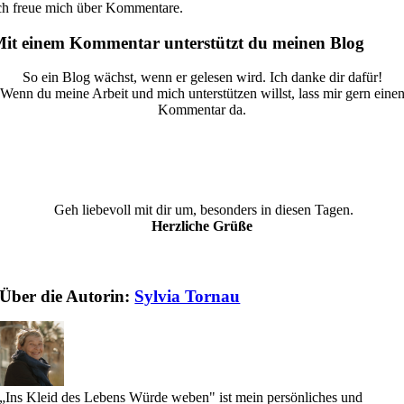
ch freue mich über Kommentare.
it einem Kommentar unterstützt du meinen Blog
So ein Blog wächst, wenn er gelesen wird. Ich danke dir dafür!
Wenn du meine Arbeit und mich unterstützen willst, lass mir gern eine
Kommentar da.
Geh liebevoll mit dir um, besonders in diesen Tagen.
Herzliche Grüße
Über die Autorin:
Sylvia Tornau
„Ins Kleid des Lebens Würde weben" ist mein persönliches und