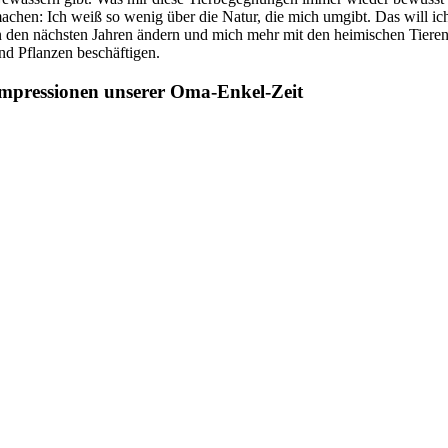
achen: Ich weiß so wenig über die Natur, die mich umgibt. Das will ic
n den nächsten Jahren ändern und mich mehr mit den heimischen Tiere
nd Pflanzen beschäftigen.
mpressionen unserer Oma-Enkel-Zeit