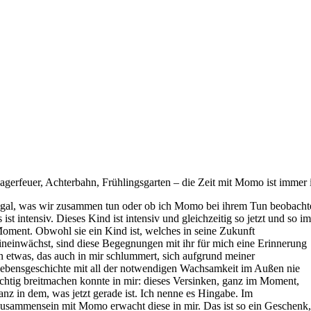
agerfeuer, Achterbahn, Frühlingsgarten – die Zeit mit Momo ist immer 
gal, was wir zusammen tun oder ob ich Momo bei ihrem Tun beobacht
s ist intensiv. Dieses Kind ist intensiv und gleichzeitig so jetzt und so i
oment. Obwohl sie ein Kind ist, welches in seine Zukunft
ineinwächst, sind diese Begegnungen mit ihr für mich eine Erinnerung
n etwas, das auch in mir schlummert, sich aufgrund meiner
ebensgeschichte mit all der notwendigen Wachsamkeit im Außen nie
ichtig breitmachen konnte in mir: dieses Versinken, ganz im Moment,
anz in dem, was jetzt gerade ist. Ich nenne es Hingabe. Im
usammensein mit Momo erwacht diese in mir. Das ist so ein Geschenk