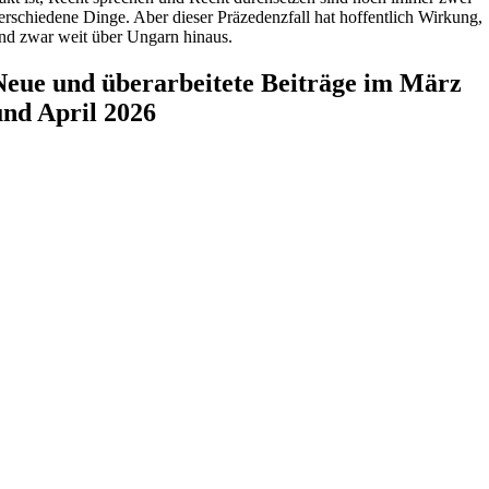
erschiedene Dinge. Aber dieser Präzedenzfall hat hoffentlich Wirkung,
nd zwar weit über Ungarn hinaus.
Neue und überarbeitete Beiträge im März
und April 2026