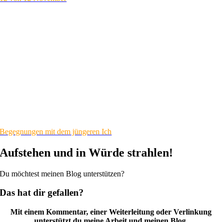
Begegnungen mit dem jüngeren Ich
Aufstehen und in Würde strahlen!
Du möchtest meinen Blog unterstützen?
Das hat dir gefallen?
Mit einem Kommentar, einer Weiterleitung oder Verlinkung
unterstützt du meine Arbeit und meinen Blog.