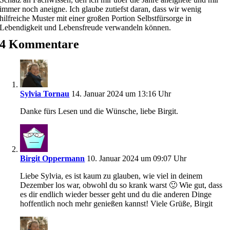
immer noch aneigne. Ich glaube zutiefst daran, dass wir wenig
hilfreiche Muster mit einer großen Portion Selbstfürsorge in
Lebendigkeit und Lebensfreude verwandeln können.
4 Kommentare
Sylvia Tornau
14. Januar 2024 um 13:16 Uhr
Danke fürs Lesen und die Wünsche, liebe Birgit.
Birgit Oppermann
10. Januar 2024 um 09:07 Uhr
Liebe Sylvia, es ist kaum zu glauben, wie viel in deinem
Dezember los war, obwohl du so krank warst 🙂 Wie gut, dass
es dir endlich wieder besser geht und du die anderen Dinge
hoffentlich noch mehr genießen kannst! Viele Grüße, Birgit