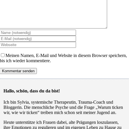
Meinen Namen, E-Mail und Website in diesem Browser speichern,
bis ich wieder kommentiere.
Hallo, schön, dass du da bist!
Ich bin Sylvia, systemische Therapeutin, Trauma-Coach und
Bloggerin. Die menschliche Psyche und die Frage „Warum ticken
wir, wie wir ticken“ treiben mich schon seit meiner Jugend an.
Heute unterstütze ich Frauen dabei, alte Prägungen loszulassen,
ihre Emotionen zu regulieren und im eigenen Leben zu Hause zu