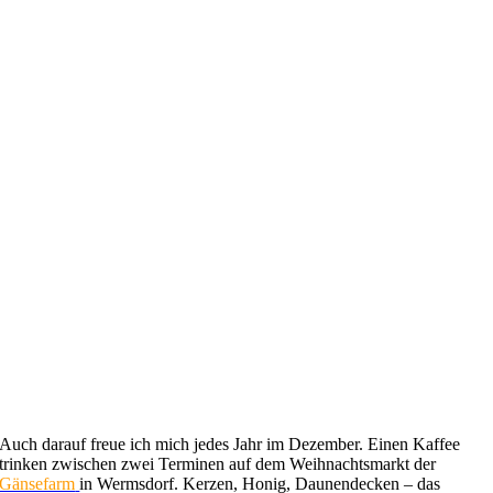
Auch darauf freue ich mich jedes Jahr im Dezember. Einen Kaffee
trinken zwischen zwei Terminen auf dem Weihnachtsmarkt der
Gänsefarm
in Wermsdorf. Kerzen, Honig, Daunendecken – das