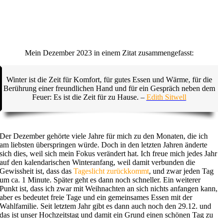
Mein Dezember 2023 in einem Zitat zusammengefasst:
Winter ist die Zeit für Komfort, für gutes Essen und Wärme, für die
Berührung einer freundlichen Hand und für ein Gespräch neben dem
Feuer: Es ist die Zeit für zu Hause. –
Edith Sitwell
Der Dezember gehörte viele Jahre für mich zu den Monaten, die ich
am liebsten überspringen würde. Doch in den letzten Jahren änderte
sich dies, weil sich mein Fokus verändert hat. Ich freue mich jedes Jahr
auf den kalendarischen Winteranfang, weil damit verbunden die
Gewissheit ist, dass das
Tageslicht zurückkommt
, und zwar jeden Tag
um ca. 1 Minute. Später geht es dann noch schneller. Ein weiterer
Punkt ist, dass ich zwar mit Weihnachten an sich nichts anfangen kann,
aber es bedeutet freie Tage und ein gemeinsames Essen mit der
Wahlfamilie. Seit letztem Jahr gibt es dann auch noch den 29.12. und
das ist unser Hochzeitstag und damit ein Grund einen schönen Tag zu