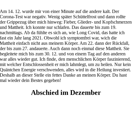
Am 14. 12. wurde mir von einer Minute auf die andere kalt. Der
Corona-Test war negativ. Wenig später Schüttelfrost und dann rollte
der Grippezug über mich hinweg: Fieber, Glieder- und Kopfschmerzen
und Mattheit. Ich konnte nur schlafen. Das dauerte bis zum 19.
nachmittags. Ab da fühlte es sich an, wie Long Covid, das hatte ich
fast ein Jahr lang 2021. Obwohl ich symptomfrei war, wich die
Mattheit einfach nicht aus meinem Körper. Am 22. dann der Rückfall,
der bis zum 27. andauerte. Auch dann noch einmal diese Mattheit. Sie
begleitete mich bis zum 30. 12. und von einem Tag auf den anderen
war alles wieder gut. Ich finde, den menschlichen Körper faszinierend,
mit welcher Entschlossenheit er mich lahmlegt, um zu heilen. Nur kein
Quäntchen Energie verschwenden, alles wird in die Heilung investiert.
Deshalb an dieser Stelle ein fettes Danke an meinen Körper. Du hast
mal wieder dein Bestes gegeben!
Abschied im Dezember