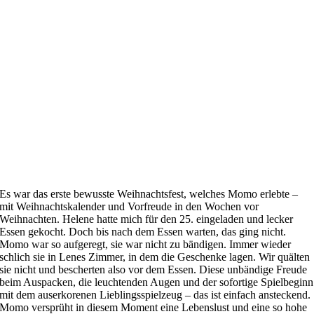
Es war das erste bewusste Weihnachtsfest, welches Momo erlebte –
mit Weihnachtskalender und Vorfreude in den Wochen vor
Weihnachten. Helene hatte mich für den 25. eingeladen und lecker
Essen gekocht. Doch bis nach dem Essen warten, das ging nicht.
Momo war so aufgeregt, sie war nicht zu bändigen. Immer wieder
schlich sie in Lenes Zimmer, in dem die Geschenke lagen. Wir quälten
sie nicht und bescherten also vor dem Essen. Diese unbändige Freude
beim Auspacken, die leuchtenden Augen und der sofortige Spielbeginn
mit dem auserkorenen Lieblingsspielzeug – das ist einfach ansteckend.
Momo versprüht in diesem Moment eine Lebenslust und eine so hohe