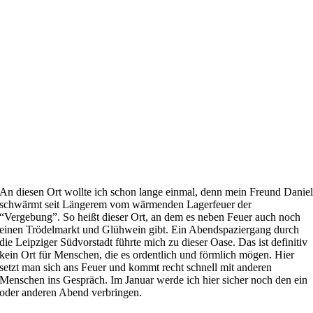
An diesen Ort wollte ich schon lange einmal, denn mein Freund Danie
schwärmt seit Längerem vom wärmenden Lagerfeuer der
“Vergebung”. So heißt dieser Ort, an dem es neben Feuer auch noch
einen Trödelmarkt und Glühwein gibt. Ein Abendspaziergang durch
die Leipziger Südvorstadt führte mich zu dieser Oase. Das ist definitiv
kein Ort für Menschen, die es ordentlich und förmlich mögen. Hier
setzt man sich ans Feuer und kommt recht schnell mit anderen
Menschen ins Gespräch. Im Januar werde ich hier sicher noch den ein
oder anderen Abend verbringen.