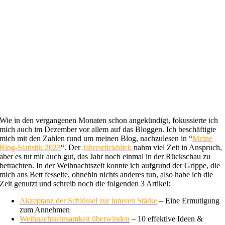
Wie in den vergangenen Monaten schon angekündigt, fokussierte ich
mich auch im Dezember vor allem auf das Bloggen. Ich beschäftigte
mich mit den Zahlen rund um meinen Blog, nachzulesen in “
Meine
Blog-Statistik 2023
“. Der
Jahresrückblick
nahm viel Zeit in Anspruch,
aber es tut mir auch gut, das Jahr noch einmal in der Rückschau zu
betrachten. In der Weihnachtszeit konnte ich aufgrund der Grippe, die
mich ans Bett fesselte, ohnehin nichts anderes tun, also habe ich die
Zeit genutzt und schreib noch die folgenden 3 Artikel:
Akzeptanz der Schlüssel zur inneren Stärke
– Eine Ermutigung
zum Annehmen
Weihnachtseinsamkeit überwinden
– 10 effektive Ideen &