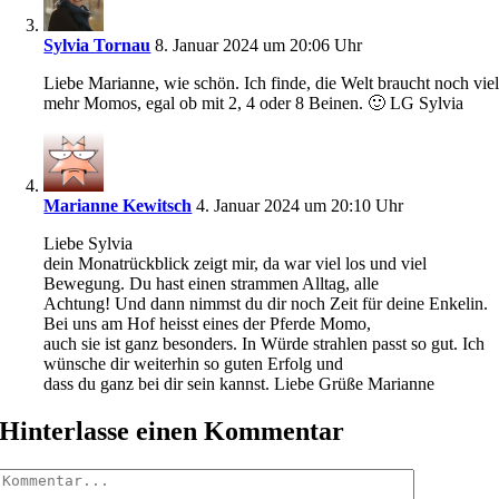
Sylvia Tornau
8. Januar 2024 um 20:06 Uhr
Liebe Marianne, wie schön. Ich finde, die Welt braucht noch vie
mehr Momos, egal ob mit 2, 4 oder 8 Beinen. 🙂 LG Sylvia
Marianne Kewitsch
4. Januar 2024 um 20:10 Uhr
Liebe Sylvia
dein Monatrückblick zeigt mir, da war viel los und viel
Bewegung. Du hast einen strammen Alltag, alle
Achtung! Und dann nimmst du dir noch Zeit für deine Enkelin.
Bei uns am Hof heisst eines der Pferde Momo,
auch sie ist ganz besonders. In Würde strahlen passt so gut. Ich
wünsche dir weiterhin so guten Erfolg und
dass du ganz bei dir sein kannst. Liebe Grüße Marianne
Hinterlasse einen Kommentar
Kommentar