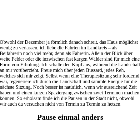
Obwohl der Dezember ja förmlich danach schreit, das Haus möglichst
wenig zu verlassen, ich liebe die Fahrten im Landkreis – als
Beifahrerin noch viel mehr, denn als Fahrerin. Allein der Blick über
weite Felder oder die inzwischen fast kargen Wälder sind für mich eine
Form von Erholung. Ich schalte den Kopf aus, während die Landschaf
an mir vorüberzieht. Freue mich über jeden Bussard, jedes Reh,
welches sich mir zeigt. Selbst wenn eine Therapiesitzung sehr fordernd
war, regeneriere ich durch die Landschaft und sammle Energie für die
nächste Sitzung. Noch besser ist natürlich, wenn wir ausreichend Zeit
haben und einen kurzen Spaziergang zwischen zwei Terminen machen
können. So erholsam finde ich die Pausen in der Stadt nicht, obwohl
wir auch da versuchen nicht von Termin zu Termin zu hetzen.
Pause einmal anders