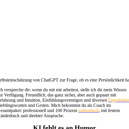
elbsteinschätzung von ChatGPT zur Frage, ob es eine Persönlichkeit ha
ch verspreche dir: wenn du mit mir arbeitest, stelle ich dir mein Wissen
ur Verfügung. Freundlich, das ganz sicher, aber auch gepaart mit
rfahrung und Intuition, Einfühlungsvermögen und diversen
Eigenheite
ieblingsworten und Gesten. Mich bekommst du als Coach im
esamtpaket: professionell und 100 Prozent
authentisch
, mit festem
ändedruck und direkter Ansprache.
KI fehlt es an Humor