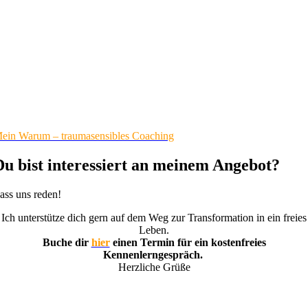
ein Warum – traumasensibles Coaching
Du bist interessiert an meinem Angebot?
ass uns reden!
Ich unterstütze dich gern auf dem Weg zur Transformation in ein freies
Leben.
Buche dir
hier
einen Termin für ein kostenfreies
Kennenlerngespräch.
Herzliche Grüße