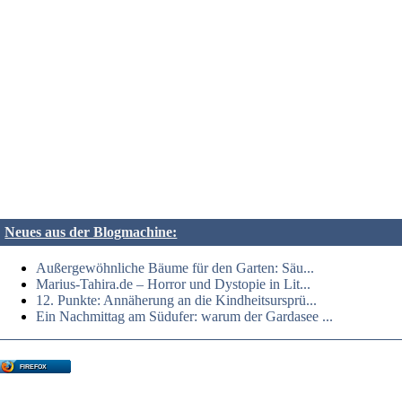
Neues aus der Blogmachine:
Außergewöhnliche Bäume für den Garten: Säu...
Marius-Tahira.de – Horror und Dystopie in Lit...
12. Punkte: Annäherung an die Kindheitsursprü...
Ein Nachmittag am Südufer: warum der Gardasee ...
FIREFOX