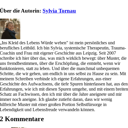
Über die Autorin:
Sylvia Tornau
„Ins Kleid des Lebens Würde weben" ist mein persönliches und
berufliches Leitbild. Ich bin Sylvia, systemische Therapeutin, Trauma-
Coachin und Frau mit eigener Geschichte aus Leipzig. Seit 2007
schreibe ich hier über das, was mich wirklich bewegt: über Muster, die
uns fremdbestimmen, über die Erschöpfung, die entsteht, wenn wir
funktionieren, statt zu leben. Und über die manchmal unbequemen
Schritte, die wir gehen, um endlich in uns selbst zu Hause zu sein. Mit
meinem Schreiben verbinde ich eigene Erfahrungen, aus einer
Geschichte des Aufwachsens, die tiefe Spuren hinterlassen hat, aus den
Erfahrungen, wie ich mit diesen Spuren umgehe, und mit einem breite
Schatz an Fachwissen, den ich mir über die Jahre aneignete und mir
immer noch aneigne. Ich glaube zutiefst daran, dass wir wenig
hilfreiche Muster mit einer großen Portion Selbstfürsorge in
Lebendigkeit und Lebensfreude verwandeln können.
2 Kommentare