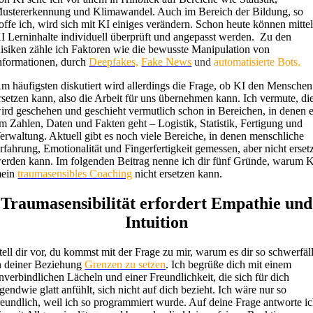
ustererkennung und Klimawandel. Auch im Bereich der Bildung, so
offe ich, wird sich mit KI einiges verändern. Schon heute können mitte
I Lerninhalte individuell überprüft und angepasst werden. Zu den
isiken zähle ich Faktoren wie die bewusste Manipulation von
nformationen, durch
Deepfakes,
Fake News
und
automatisierte Bots.
m häufigsten diskutiert wird allerdings die Frage, ob KI den Menschen
rsetzen kann, also die Arbeit für uns übernehmen kann. Ich vermute, di
ird geschehen und geschieht vermutlich schon in Bereichen, in denen 
m Zahlen, Daten und Fakten geht – Logistik, Statistik, Fertigung und
erwaltung. Aktuell gibt es noch viele Bereiche, in denen menschliche
rfahrung, Emotionalität und Fingerfertigkeit gemessen, aber nicht erset
erden kann. Im folgenden Beitrag nenne ich dir fünf Gründe, warum 
ein
traumasensibles Coaching
nicht ersetzen kann.
Traumasensibilität erfordert Empathie und
Intuition
tell dir vor, du kommst mit der Frage zu mir, warum es dir so schwerfäll
n deiner Beziehung
Grenzen zu setzen
. Ich begrüße dich mit einem
nverbindlichen Lächeln und einer Freundlichkeit, die sich für dich
rgendwie glatt anfühlt, sich nicht auf dich bezieht. Ich wäre nur so
reundlich, weil ich so programmiert wurde. Auf deine Frage antworte i