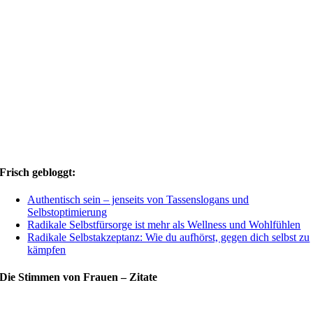
Frisch gebloggt:
Authentisch sein – jenseits von Tassenslogans und
Selbstoptimierung
Radikale Selbstfürsorge ist mehr als Wellness und Wohlfühlen
Radikale Selbstakzeptanz: Wie du aufhörst, gegen dich selbst zu
kämpfen
Die Stimmen von Frauen – Zitate